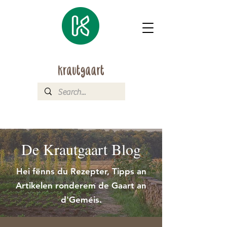
De Krautgaart Blog
Hei fënns du Rezepter, Tipps an
Artikelen ronderem de Gaart an
d'Geméis.