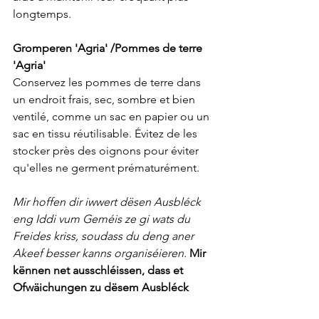
longtemps.
Gromperen 'Agria' /Pommes de terre 
'Agria'
Conservez les pommes de terre dans 
un endroit frais, sec, sombre et bien 
ventilé, comme un sac en papier ou un 
sac en tissu réutilisable. Évitez de les 
stocker près des oignons pour éviter 
qu'elles ne germent prématurément.
Mir hoffen dir iwwert dësen Ausbléck 
eng Iddi vum Geméis ze gi wats du 
Freides kriss, soudass du deng aner 
Akeef besser kanns organiséieren.
Mir 
kënnen net ausschléissen, dass et 
Ofwäichungen zu dësem Ausbléck 
ginn.