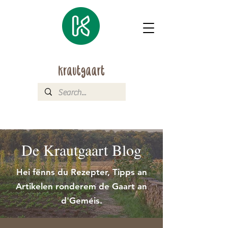
De Krautgaart Blog
Hei fënns du Rezepter, Tipps an
Artikelen ronderem de Gaart an
d'Geméis.