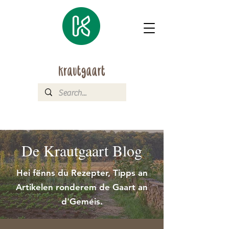
De Krautgaart Blog
Hei fënns du Rezepter, Tipps an
Artikelen ronderem de Gaart an
d'Geméis.