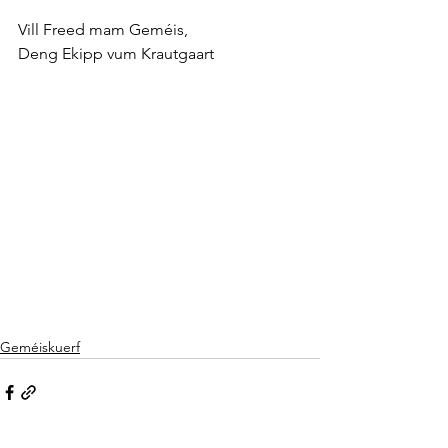
Vill Freed mam Geméis, 
Deng Ekipp vum Krautgaart
Geméiskuerf