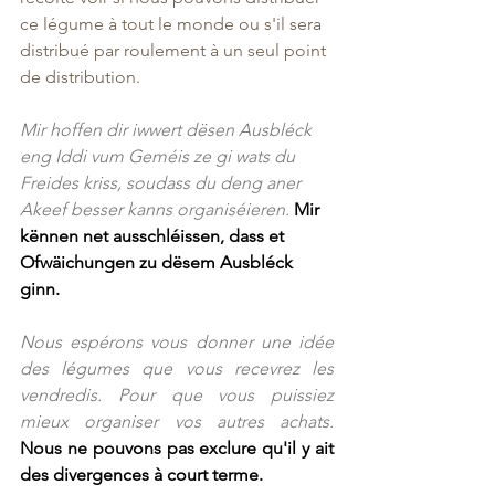
ce légume à tout le monde ou s'il sera 
distribué par roulement à un seul point 
de distribution.
Mir hoffen dir iwwert dësen Ausbléck 
eng Iddi vum Geméis ze gi wats du 
Freides kriss, soudass du deng aner 
Akeef besser kanns organiséieren. 
Mir 
kënnen net ausschléissen, dass et 
Ofwäichungen zu dësem Ausbléck 
ginn.
Nous espérons vous donner une idée 
des légumes que vous recevrez les 
vendredis. Pour que vous puissiez 
mieux organiser vos autres achats. 
Nous ne pouvons pas exclure qu'il y ait 
des divergences à court terme.