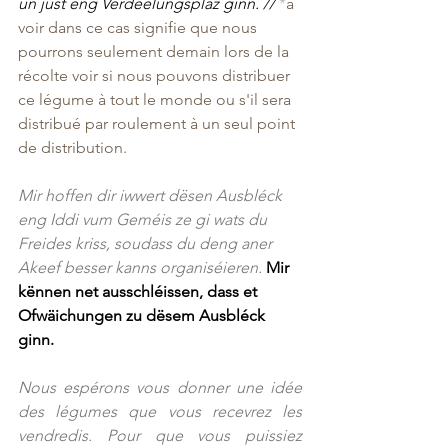
un just eng Verdeelungsplaz ginn. // 
*
à 
voir dans ce cas signifie que nous 
pourrons seulement demain lors de la 
récolte voir si nous pouvons distribuer 
ce légume à tout le monde ou s'il sera 
distribué par roulement à un seul point 
de distribution.
Mir hoffen dir iwwert dësen Ausbléck 
eng Iddi vum Geméis ze gi wats du 
Freides kriss, soudass du deng aner 
Akeef besser kanns organiséieren. 
Mir 
kënnen net ausschléissen, dass et 
Ofwäichungen zu dësem Ausbléck 
ginn.
Nous espérons vous donner une idée 
des légumes que vous recevrez les 
vendredis. Pour que vous puissiez 