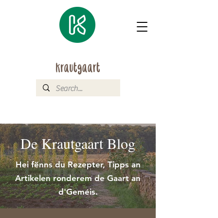
De Krautgaart Blog
Hei fënns du Rezepter, Tipps an
Artikelen ronderem de Gaart an
d'Geméis.