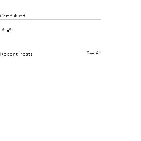
Geméiskuerf
See All
Recent Posts