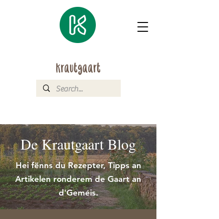
De Krautgaart Blog
Hei fënns du Rezepter, Tipps an
Artikelen ronderem de Gaart an
d'Geméis.