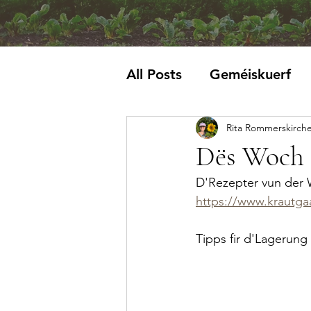
All Posts
Geméiskuerf
Rita Rommerskirch
Krautblat
Dës Woch 
D'Rezepter vun der 
https://www.krautga
Tipps fir d'Lagerung