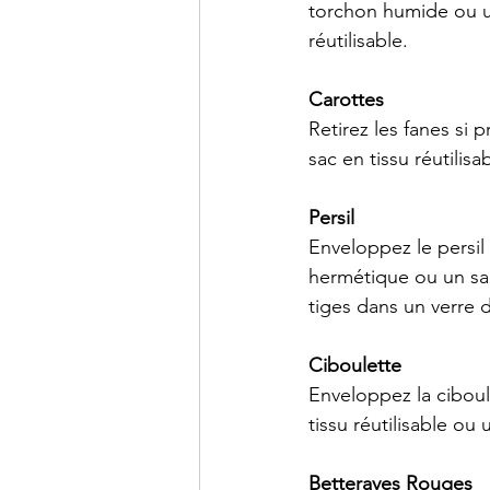
torchon humide ou un
réutilisable.
Carottes
Retirez les fanes si
sac en tissu réutilis
Persil
Enveloppez le persil
hermétique ou un sac 
tiges dans un verre d
Ciboulette
Enveloppez la ciboul
tissu réutilisable ou
Betteraves Rouges