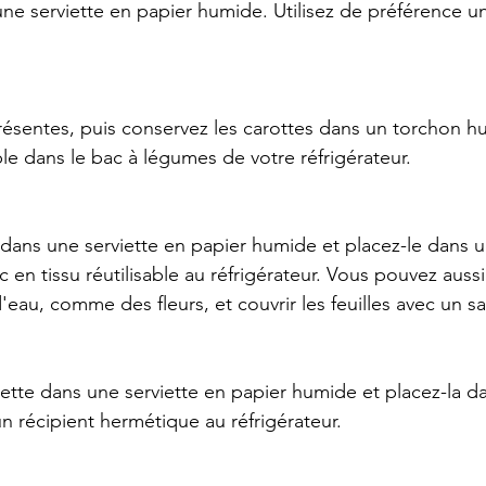
e serviette en papier humide. Utilisez de préférence un 
 présentes, puis conservez les carottes dans un torchon 
able dans le bac à légumes de votre réfrigérateur.
 dans une serviette en papier humide et placez-le dans u
en tissu réutilisable au réfrigérateur. Vous pouvez aussi
'eau, comme des fleurs, et couvrir les feuilles avec un sa
ette dans une serviette en papier humide et placez-la d
 un récipient hermétique au réfrigérateur.