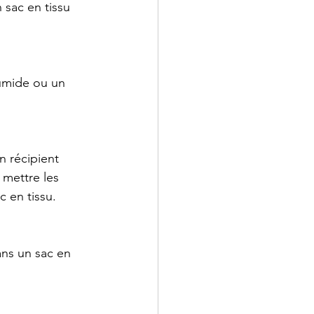
sac en tissu 
humide ou un 
n récipient 
 mettre les 
c en tissu.
ans un sac en 