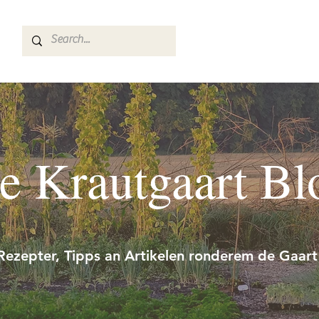
e Krautgaart Bl
Rezepter, Tipps an Artikelen ronderem de Gaart