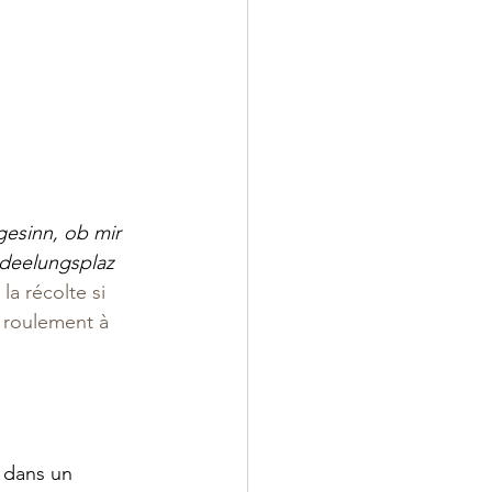
gesinn, ob mir 
deelungsplaz 
la récolte si 
 roulement à 
 dans un 