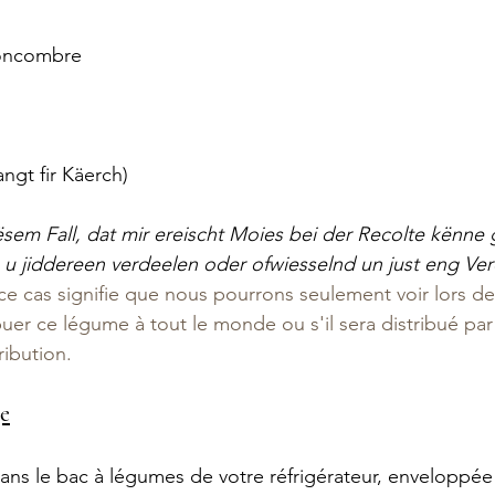
oncombre
ngt fir Käerch)
ësem Fall, dat mir ereischt Moies bei der Recolte kënne 
u jiddereen verdeelen oder ofwiesselnd un just eng Ver
ce cas signifie que nous pourrons seulement voir lors de 
uer ce légume à tout le monde ou s'il sera distribué par
ribution.
ge
dans le bac à légumes de votre réfrigérateur, enveloppée