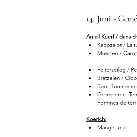
14. Juni - Gem
An all Kuerf / dans 
Kappzalot / Lait
Muerten / Carot
Péiterséileg / Pe
Bratzelen / Cibo
Rout Rommelen 
Gromperen 'Tent
Pommes de terre 
Koerich:
Mange-tout