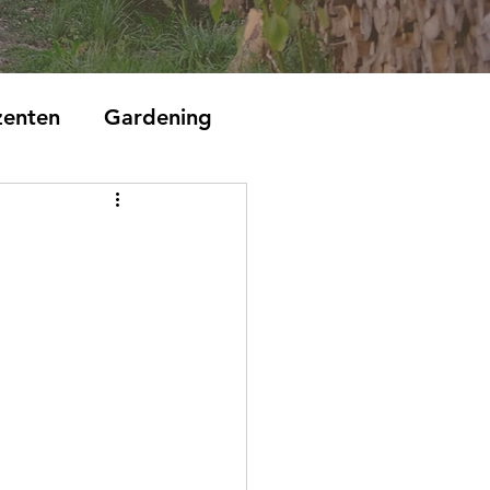
zenten
Gardening