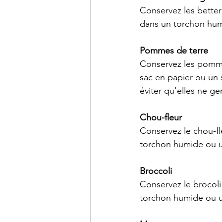
Conservez les better
dans un torchon humi
Pommes de terre
Conservez les pommes
sac en papier ou un s
éviter qu'elles ne 
Chou-fleur
Conservez le chou-fl
torchon humide ou un
Broccoli
Conservez le brocoli
torchon humide ou un