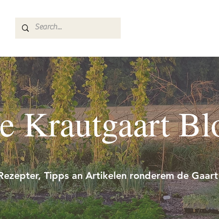
e Krautgaart Bl
Rezepter, Tipps an Artikelen ronderem de Gaart