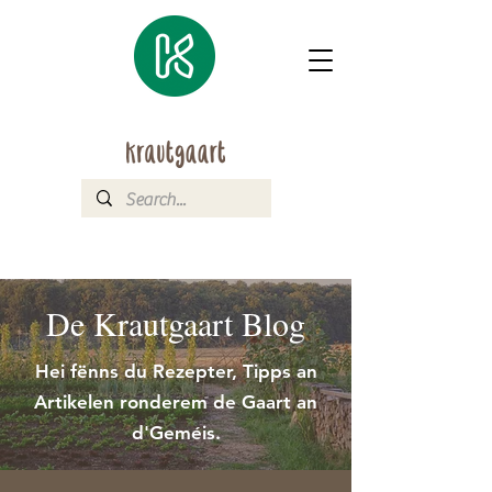
De Krautgaart Blog
Hei fënns du Rezepter, Tipps an
Artikelen ronderem de Gaart an
d'Geméis.