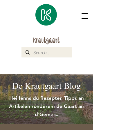
De Krautgaart Blog
Hei fënns du Rezepter, Tipps an
Artikelen ronderem de Gaart an
d'Geméis.