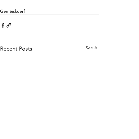
Geméiskuerf
See All
Recent Posts