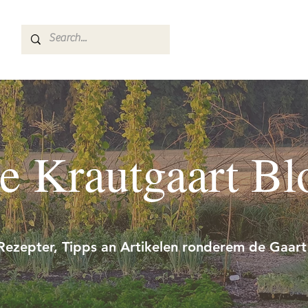
e Krautgaart Bl
Rezepter, Tipps an Artikelen ronderem de Gaart