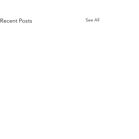
See All
Recent Posts
Comments