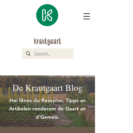
De Krautgaart Blog
Hei fënns du Rezepter, Tipps an
Artikelen ronderem de Gaart an
d'Geméis.