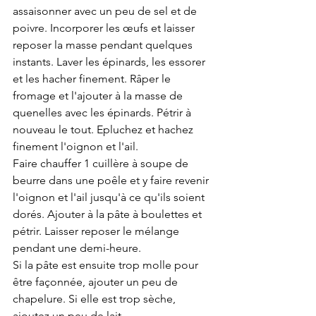
assaisonner avec un peu de sel et de 
poivre. Incorporer les œufs et laisser 
reposer la masse pendant quelques 
instants. Laver les épinards, les essorer 
et les hacher finement. Râper le 
fromage et l'ajouter à la masse de 
quenelles avec les épinards. Pétrir à 
nouveau le tout. Epluchez et hachez 
finement l'oignon et l'ail. 
Faire chauffer 1 cuillère à soupe de 
beurre dans une poêle et y faire revenir 
l'oignon et l'ail jusqu'à ce qu'ils soient 
dorés. Ajouter à la pâte à boulettes et 
pétrir. Laisser reposer le mélange 
pendant une demi-heure.
Si la pâte est ensuite trop molle pour 
être façonnée, ajouter un peu de 
chapelure. Si elle est trop sèche, 
ajoutez un peu de lait. 