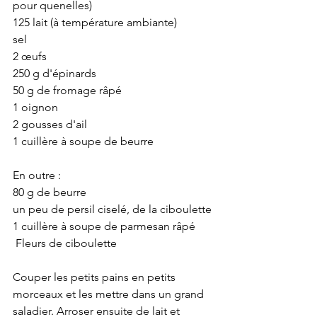
pour quenelles)
125 lait (à température ambiante)
sel
2 œufs
250 g d'épinards
50 g de fromage râpé
1 oignon
2 gousses d'ail
1 cuillère à soupe de beurre
En outre :
80 g de beurre
un peu de persil ciselé, de la ciboulette
1 cuillère à soupe de parmesan râpé
 Fleurs de ciboulette
Couper les petits pains en petits 
morceaux et les mettre dans un grand 
saladier. Arroser ensuite de lait et 