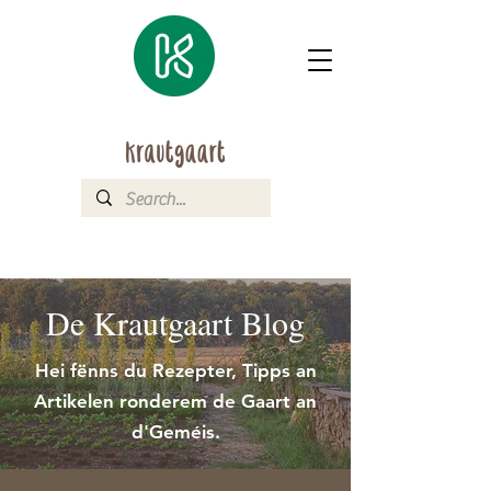
De Krautgaart Blog
Hei fënns du Rezepter, Tipps an
Artikelen ronderem de Gaart an
d'Geméis.