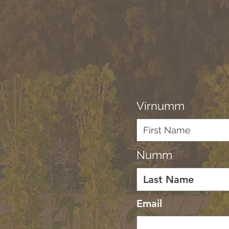
Virnumm
Numm
Email