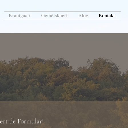
Krautgaart
Geméiskuerf
Blog
Kontakt
ert de Formular!