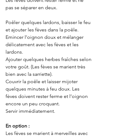
Les fèves doivent rester ferme et ne 
pas se séparer en deux.
Poêler quelques lardons, baisser le feu 
et ajouter les fèves dans la poêle.
Emincer l’oignon doux et mélanger 
délicatement avec les fèves et les 
lardons.
Ajouter quelques herbes fraîches selon 
votre goût. (Les fèves se marient très 
bien avec la sarriette).
Couvrir la poêle et laisser mijoter 
quelques minutes à feu doux. Les 
fèves doivent rester ferme et l’oignon 
encore un peu croquant.
Servir immédiatement.
En option :
Les fèves se marient à merveilles avec 