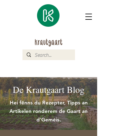
De Krautgaart Blog
Hei fënns du Rezepter, Tipps an
Artikelen ronderem de Gaart an
d'Geméis.