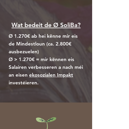
Wat bedeit de Ø SoliBa?
Ø 1.270€
ab hei kënne mir eis
de Mindestloun (ca. 2.800€
ausbezuelen)
Ø > 1.270€ = mir kënnen eis
Salairen verbesseren a nach méi
an eisen
ekosozialen Impakt
investéieren.