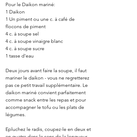
Pour le Daikon mariné:
1 Daikon
1 Un piment ou une c. à café de 
flocons de piment
4 c. à soupe sel
4 c. à soupe vinaigre blanc
4 c. à soupe sucre
1 tasse d'eau
Deux jours avant faire la soupe, il faut 
mariner le daikon - vous ne regretterez 
pas ce petit travail supplémentaire. Le 
daikon mariné convient parfaitement 
comme snack entre les repas et pour 
accompagner le tofu ou les plats de 
légumes.
Epluchez le radis, coupez-le en deux et 
en quatre dans le sens de la longueur, 