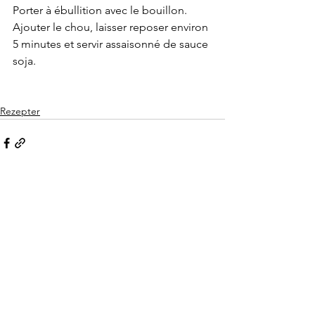
Porter à ébullition avec le bouillon. 
Ajouter le chou, laisser reposer environ 
5 minutes et servir assaisonné de sauce 
soja.
Rezepter
See All
Recent Posts