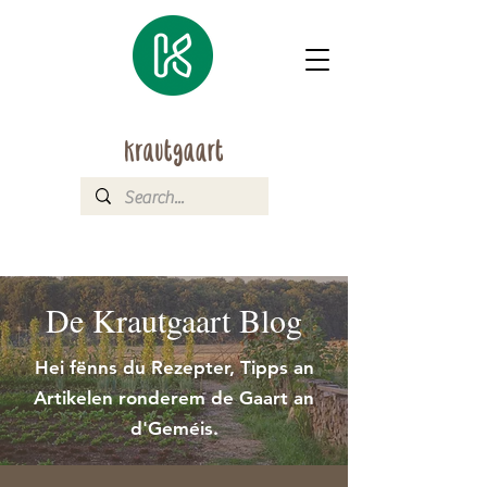
De Krautgaart Blog
Hei fënns du Rezepter, Tipps an
Artikelen ronderem de Gaart an
d'Geméis.