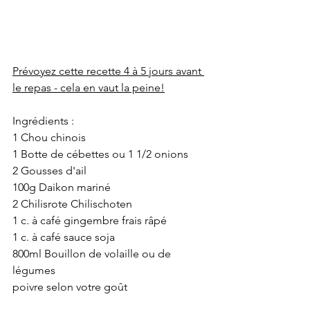
Prévoyez cette recette 4 à 5 jours avant 
le repas - cela en vaut la peine!
Ingrédients :
1 Chou chinois
1 Botte de cébettes ou 1 1/2 onions
2 Gousses d'ail
100g Daikon mariné
2 Chilisrote Chilischoten
1 c. à café gingembre frais râpé
1 c. à café sauce soja
800ml Bouillon de volaille ou de 
légumes
poivre selon votre goût