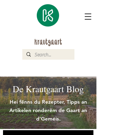
De Krautgaart Blog
Hei fënns du Rezepter, Tipps an
Artikelen ronderëm de Gaart an
d'Geméis.