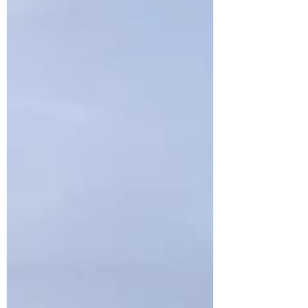
blocs (250 g chacun) de fromage
halloumi 3 cu