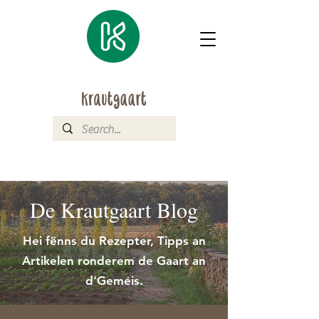
De Krautgaart Blog
Hei fënns du Rezepter, Tipps an
Artikelen ronderem de Gaart an
d'Geméis.