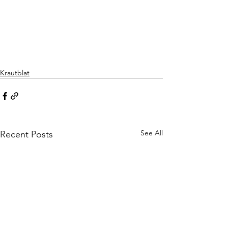
Krautblat
See All
Recent Posts