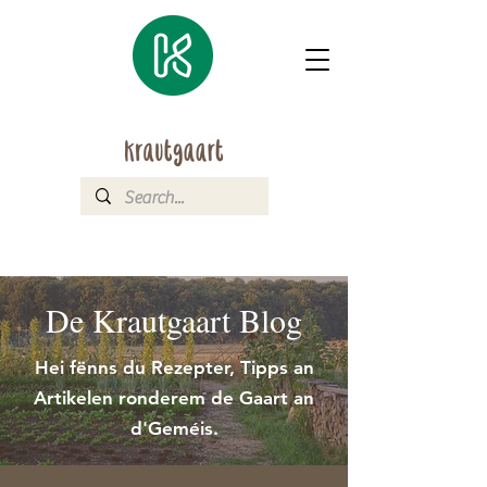
De Krautgaart Blog
Hei fënns du Rezepter, Tipps an
Artikelen ronderem de Gaart an
d'Geméis.