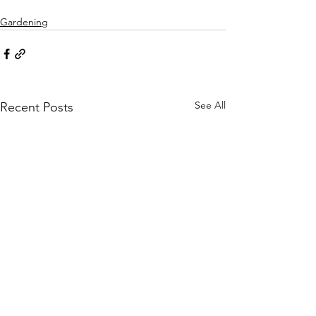
Gardening
See All
Recent Posts