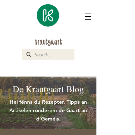
De Krautgaart Blog
Hei fënns du Rezepter, Tipps an
Artikelen ronderem de Gaart an
d'Geméis.