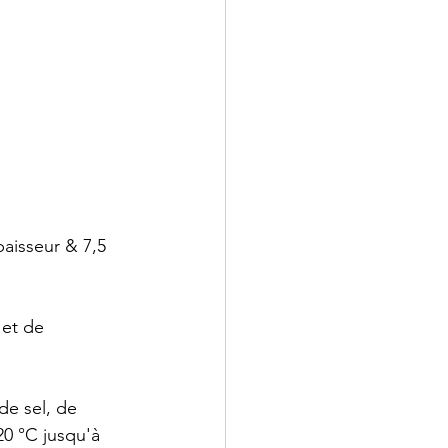
aisseur & 7,5 
 et de 
de sel, de 
20 °C jusqu'à 