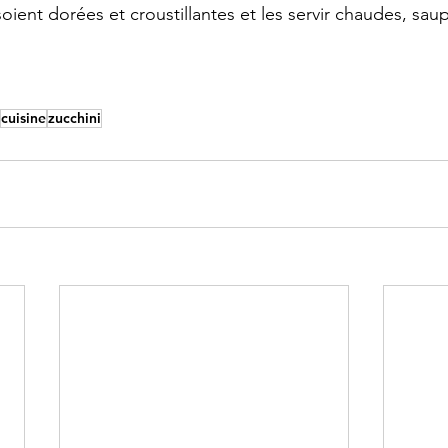
soient dorées et croustillantes et les servir chaudes, sa
cuisine
zucchini