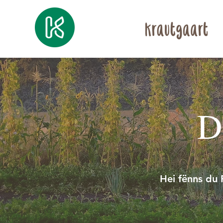
D
Hei fënns du 