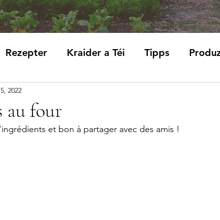
Rezepter
Kraider a Téi
Tipps
Produ
5, 2022
 au four
d'ingrédients et bon à partager avec des amis !