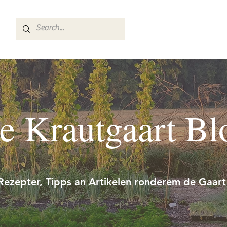
e Krautgaart Bl
Rezepter, Tipps an Artikelen ronderem de Gaart