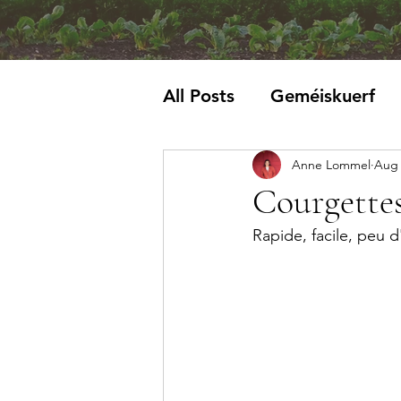
All Posts
Geméiskuerf
Anne Lommel
Aug 
Krautblat
Courgettes
Rapide, facile, peu 