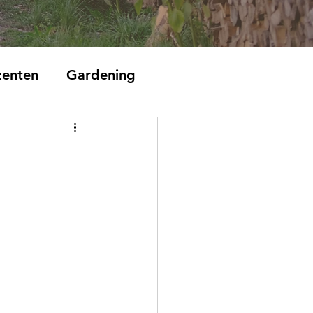
zenten
Gardening