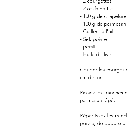
- 2 courgettes
- 2 œufs battus
- 150 g de chapelure
- 100 g de parmesan
- Cuillère à l'ail
- Sel, poivre
- persil
- Huile d'olive
Couper les courgette
cm de long.
Passez les tranches 
parmesan râpé. 
Répartissez les tran
poivre, de poudre d'