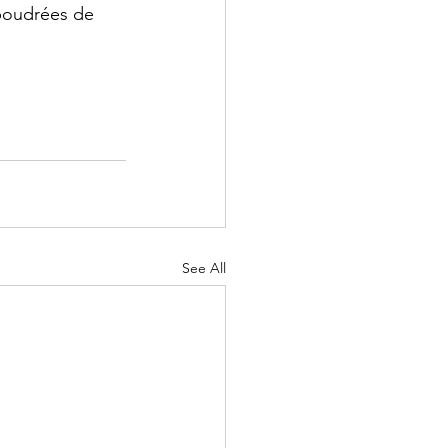
upoudrées de 
See All