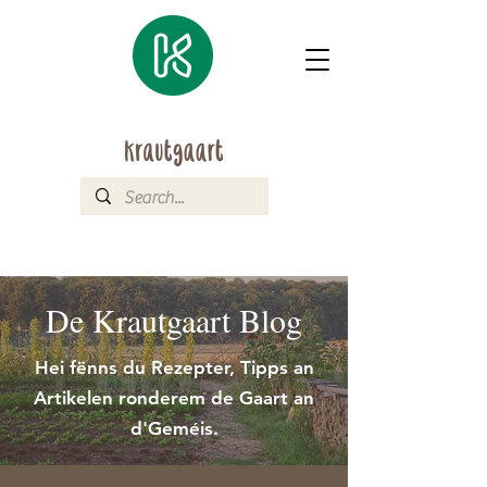
De Krautgaart Blog
Hei fënns du Rezepter, Tipps an
Artikelen ronderem de Gaart an
d'Geméis.