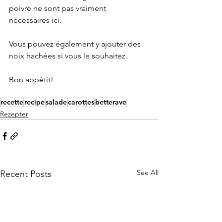
poivre ne sont pas vraiment 
nécessaires ici. 
Vous pouvez également y ajouter des 
noix hachées si vous le souhaitez.
Bon appétit!
recette
recipe
salade
carottes
betterave
Rezepter
See All
Recent Posts